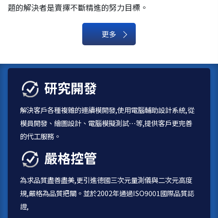
題的解決者是賣擇不斷精進的努力目標。
更多
研究開發
解決客戶各種複雜的連續模開發,使用電腦輔助設計系統,從
模員開發、繪圖設計、電腦模擬測試⋯等,提供客戶更完善
的代工服務。
嚴格控管
為求品質盡善盡美,更引進德國三次元量測儀與二次元高度
規,嚴格為品質把關。並於2002年通過ISO9001國際品質認
證,