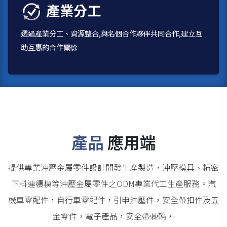
產業分工
透過產業分工、資源整合,與名個合作夥伴共同合作,建立互
助互惠的合作關馀
產品
應用端
提供專業沖壓金屬零件設計開發生產製造，沖壓模具、精密
下料連續模等沖壓金屬零件之ODM專業代工生產服務。汽
機車零配件，自行車零配件，引申沖壓件，安全帶扣件及五
金零件，電子產品，安全帶棘輪，