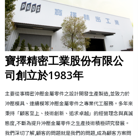
寶擇精密工業股份有限公
司創立於1983年
主要從事精密沖壓金屬零件之設計開發生產製造,並致力於
沖壓模具、連續模等沖壓金屬零件之專業代工服務。多年來
秉持「顧客至上、技術創新、追求卓越」的經營理念與真誠
態度,不斷為提升沖壓金屬零件之生產技術積極研究發展。
我們深切了解,顧客的問題就是我們的問題,成為顧客方案問