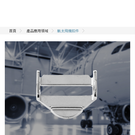
首頁
產品應用領域
航太飛機扣件