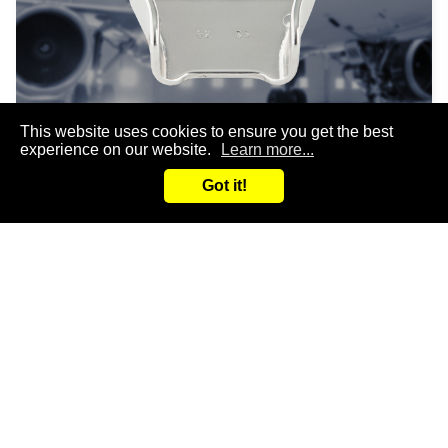
This website uses cookies to ensure you get the best
experience on our website.
Learn more...
飛機配件
Got it!