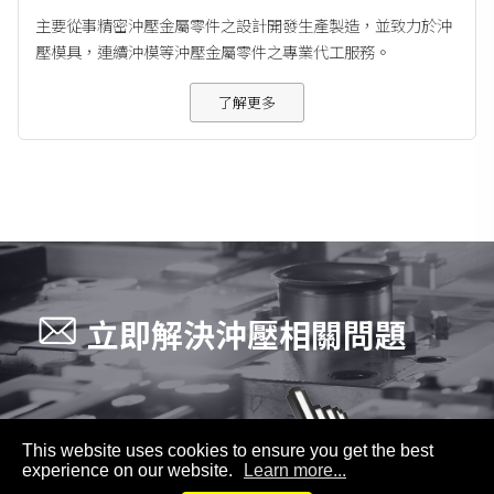
主要從事精密沖壓金屬零件之設計開發生產製造，並致力於沖
壓模具，連續沖模等沖壓金屬零件之專業代工服務。
了解更多
立即解決沖壓相關問題
This website uses cookies to ensure you get the best
experience on our website.
Learn more...
公司資訊：