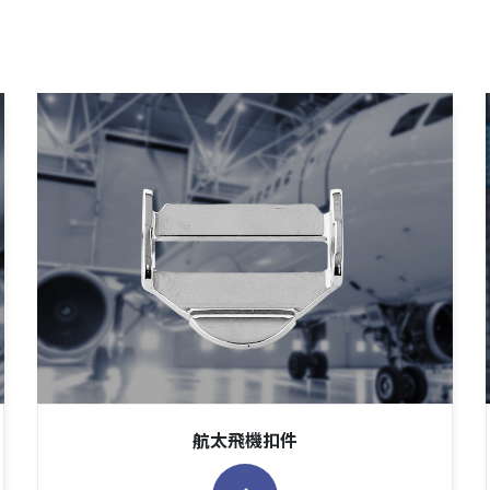
航太飛機扣件