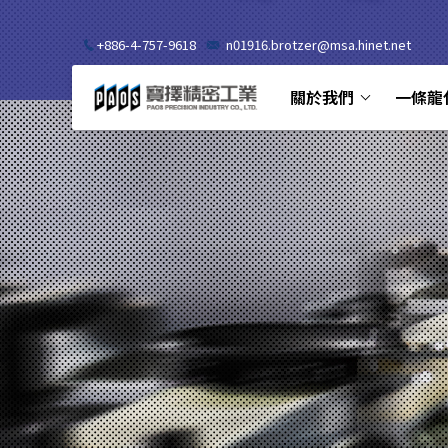
+886-4-757-9618
n01916.brotzer@msa.hinet.net
關於我們
一條龍