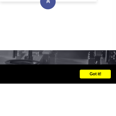
Got it!