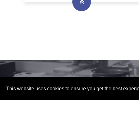
This website uses cookies to ensure you get the best experi
公司資訊：