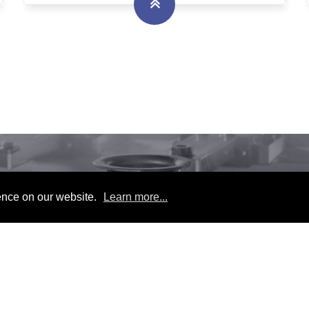
立即解決沖壓相關問題
ence on our website.
Learn more...