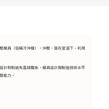
壓模具（俗稱冷沖模）。沖壓，是在室溫下，利用
設計和制造有直接關系。模具設計與制造技術水平
發能力。