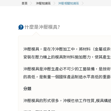
首頁
沖壓知識區
沖壓相關知識區
什麼是沖壓模具?
沖壓模具，是在冷沖壓加工中，將材料（金屬或非
安裝在壓力機上的模具對材料施加壓力，使其產生
沖壓模具是沖壓生產必不可少的工藝裝備，是技術
的高低，是衡量一個國傢產品制造水平高低的重要
分類
沖壓模具的形式很多，沖模也依工作性質,模具構造