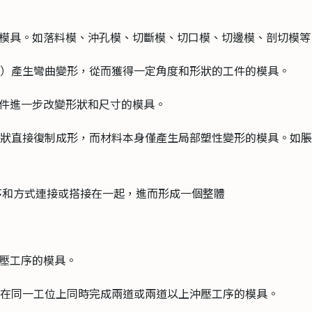
離的模具。如落料模、沖孔模、切斷模、切口模、切邊模、剖
彎曲線）產生彎曲變形，從而獲得一定角度和形狀的工件的模具
使空心件進一步改變形狀和尺寸的模具。
的形狀直接復制成形，而材料本身僅產生局部塑性變形的模具。如
順序和方式連接或搭接在一起，進而形成一個整體
一道沖壓工序的模具。
程中，在同一工位上同時完成兩道或兩道以上沖壓工序的模具。