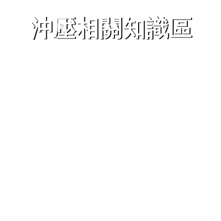
沖壓相關知識區