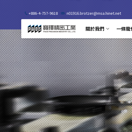
+886-4-757-9618
n01916.brotzer@msa.hinet.net
關於我們
一條龍