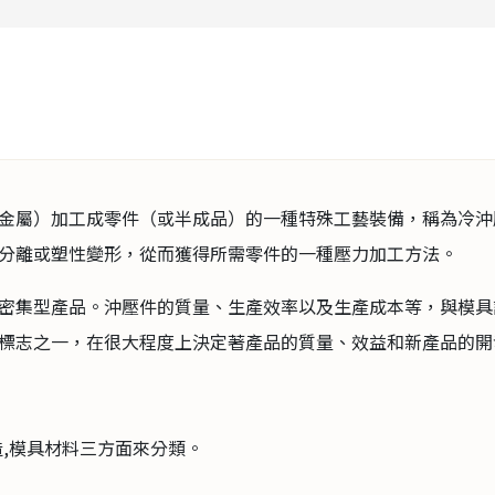
金屬）加工成零件（或半成品）的一種特殊工藝裝備，稱為冷沖
分離或塑性變形，從而獲得所需零件的一種壓力加工方法。
密集型產品。沖壓件的質量、生產效率以及生產成本等，與模具
標志之一，在很大程度上決定著產品的質量、效益和新產品的開
,模具材料三方面來分類。