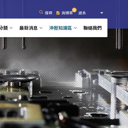
0
搜尋
詢價車
語系
分類
最新消息
沖壓知識區
聯絡我們