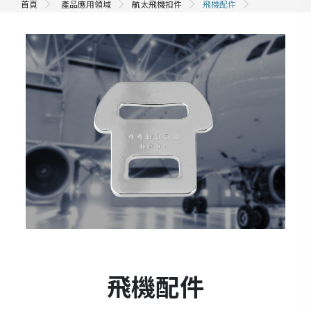
首頁
產品應用領域
航太飛機扣件
飛機配件
飛機配件